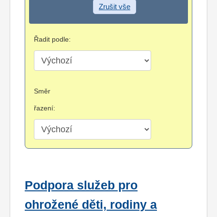
Zrušit vše
Řadit podle:
Směr
řazení:
Podpora služeb pro
ohrožené děti, rodiny a