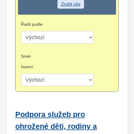
Zrušit vše
Řadit podle:
Směr
řazení:
Podpora služeb pro
ohrožené děti, rodiny a