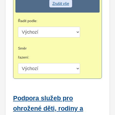
Zrušit vše
Řadit podle:
Směr
řazení:
Podpora služeb pro
ohrožené děti, rodiny a