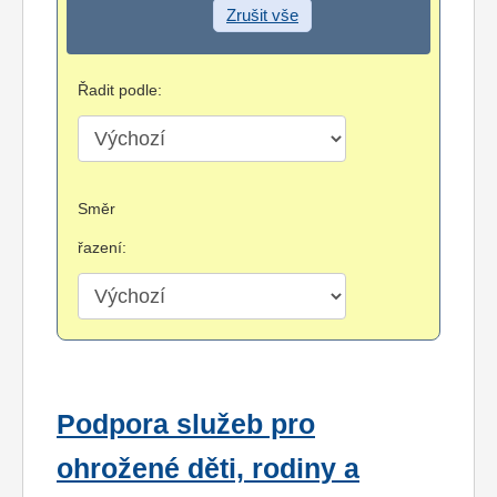
Zrušit vše
Řadit podle:
Směr
řazení:
Podpora služeb pro
ohrožené děti, rodiny a