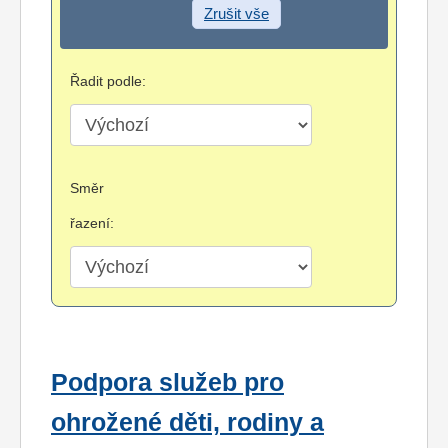
Zrušit vše
Řadit podle:
Směr
řazení:
Podpora služeb pro
ohrožené děti, rodiny a