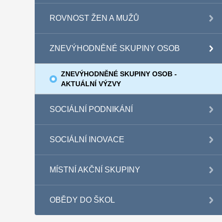
ROVNOST ŽEN A MUŽŮ
ZNEVÝHODNĚNÉ SKUPINY OSOB
ZNEVÝHODNĚNÉ SKUPINY OSOB -
AKTUÁLNÍ VÝZVY
SOCIÁLNÍ PODNIKÁNÍ
SOCIÁLNÍ INOVACE
MÍSTNÍ AKČNÍ SKUPINY
OBĚDY DO ŠKOL