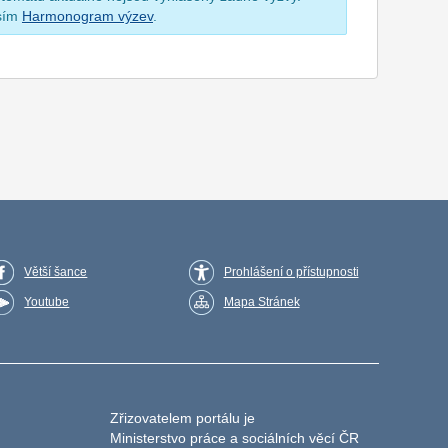
osím
Harmonogram výzev
.
Větší šance
Prohlášení o přístupnosti
Youtube
Mapa Stránek
Zřizovatelem portálu je
Ministerstvo práce a sociálních věcí ČR