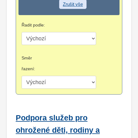
Zrušit vše
Řadit podle:
Směr
řazení:
Podpora služeb pro
ohrožené děti, rodiny a