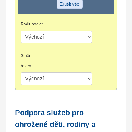
Zrušit vše
Řadit podle:
Směr
řazení:
Podpora služeb pro
ohrožené děti, rodiny a