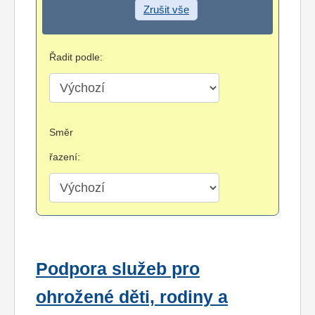
Zrušit vše
Řadit podle:
Směr
řazení:
Podpora služeb pro
ohrožené děti, rodiny a