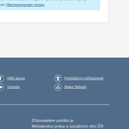
osím
Harmonogram výzev
.
Větší šance
Prohlášení o přístupnosti
Youtube
Mapa Stránek
Zřizovatelem portálu je
Ministerstvo práce a sociálních věcí ČR