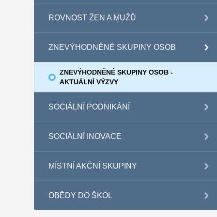
ROVNOST ŽEN A MUŽŮ
ZNEVÝHODNĚNÉ SKUPINY OSOB
ZNEVÝHODNĚNÉ SKUPINY OSOB -
AKTUÁLNÍ VÝZVY
SOCIÁLNÍ PODNIKÁNÍ
SOCIÁLNÍ INOVACE
MÍSTNÍ AKČNÍ SKUPINY
OBĚDY DO ŠKOL