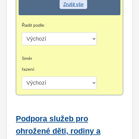
Zrušit vše
Řadit podle:
Směr
řazení:
Podpora služeb pro
ohrožené děti, rodiny a