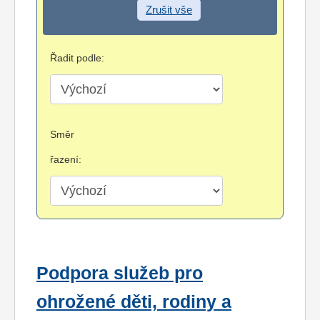
Zrušit vše
Řadit podle:
Směr
řazení:
Podpora služeb pro
ohrožené děti, rodiny a