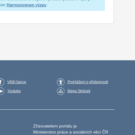
osím
Harmonogram výzev
.
Větší šance
Prohlášení o přístupnosti
Youtube
Mapa Stránek
Zřizovatelem portálu je
Ministerstvo práce a sociálních věcí ČR