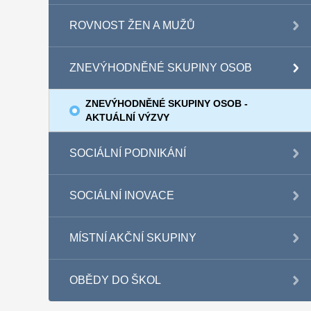
ROVNOST ŽEN A MUŽŮ
ZNEVÝHODNĚNÉ SKUPINY OSOB
ZNEVÝHODNĚNÉ SKUPINY OSOB -
AKTUÁLNÍ VÝZVY
SOCIÁLNÍ PODNIKÁNÍ
SOCIÁLNÍ INOVACE
MÍSTNÍ AKČNÍ SKUPINY
OBĚDY DO ŠKOL