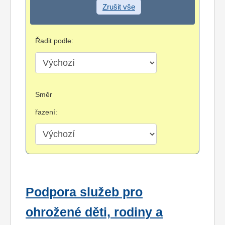
Zrušit vše
Řadit podle:
Směr
řazení:
Podpora služeb pro
ohrožené děti, rodiny a