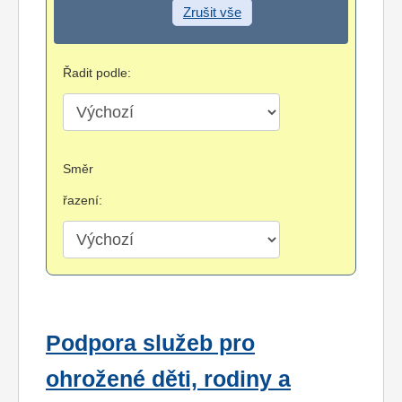
Zrušit vše
Řadit podle:
Směr
řazení:
Podpora služeb pro
ohrožené děti, rodiny a