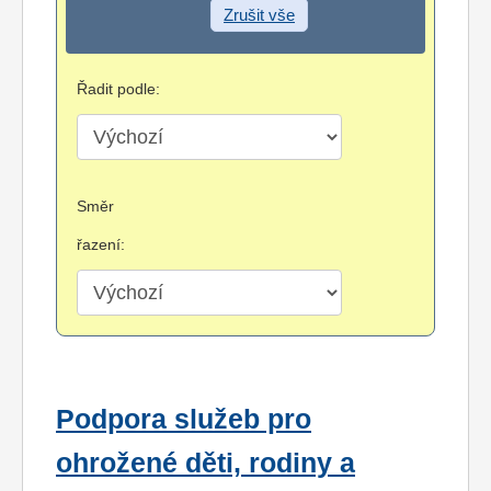
Zrušit vše
Řadit podle:
Směr
řazení:
Podpora služeb pro
ohrožené děti, rodiny a