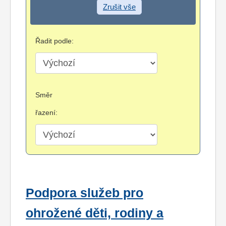
Zrušit vše
Řadit podle:
Směr
řazení:
Podpora služeb pro
ohrožené děti, rodiny a