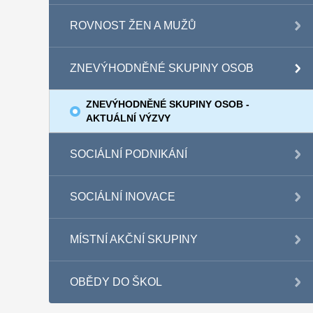
ROVNOST ŽEN A MUŽŮ
ZNEVÝHODNĚNÉ SKUPINY OSOB
ZNEVÝHODNĚNÉ SKUPINY OSOB -
AKTUÁLNÍ VÝZVY
SOCIÁLNÍ PODNIKÁNÍ
SOCIÁLNÍ INOVACE
MÍSTNÍ AKČNÍ SKUPINY
OBĚDY DO ŠKOL