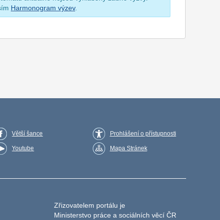
osím
Harmonogram výzev
.
Větší šance
Prohlášení o přístupnosti
Youtube
Mapa Stránek
Zřizovatelem portálu je
Ministerstvo práce a sociálních věcí ČR