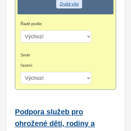
Zrušit vše
Řadit podle:
Směr
řazení:
Podpora služeb pro
ohrožené děti, rodiny a