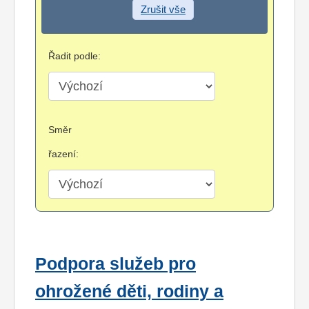
Zrušit vše
Řadit podle:
Směr
řazení:
Podpora služeb pro
ohrožené děti, rodiny a