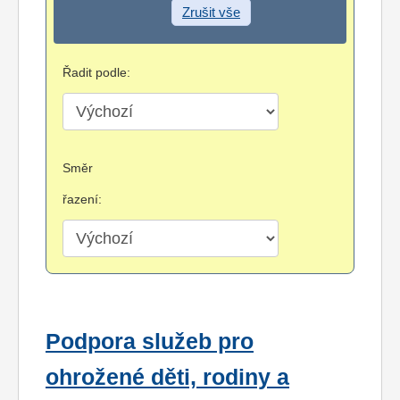
Zrušit vše
Řadit podle:
Směr
řazení:
Podpora služeb pro
ohrožené děti, rodiny a