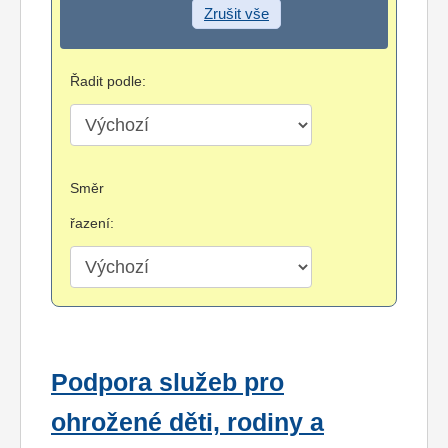
Zrušit vše
Řadit podle:
Směr
řazení:
Podpora služeb pro
ohrožené děti, rodiny a