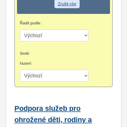
Zrušit vše
Řadit podle:
Směr
řazení:
Podpora služeb pro
ohrožené děti, rodiny a