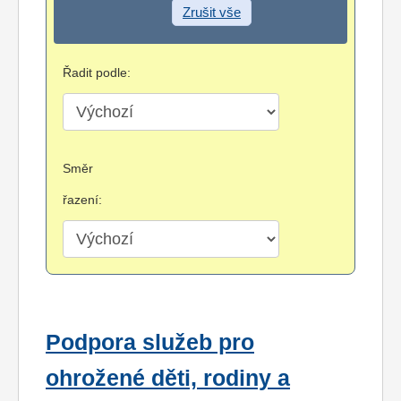
Zrušit vše
Řadit podle:
Směr
řazení:
Podpora služeb pro
ohrožené děti, rodiny a