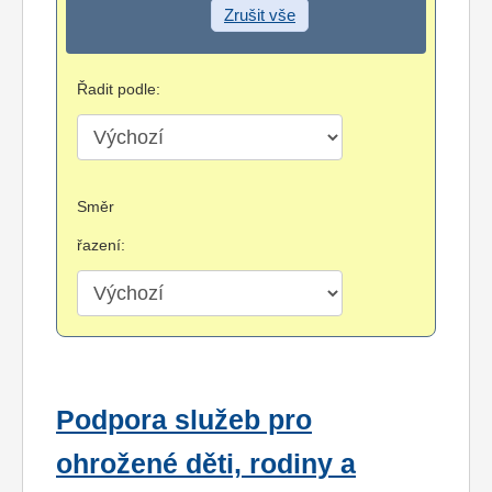
Zrušit vše
Řadit podle:
Směr
řazení:
Podpora služeb pro
ohrožené děti, rodiny a