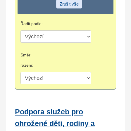
Zrušit vše
Řadit podle:
Směr
řazení:
Podpora služeb pro
ohrožené děti, rodiny a