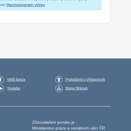
osím
Harmonogram výzev
.
Větší šance
Prohlášení o přístupnosti
Youtube
Mapa Stránek
Zřizovatelem portálu je
Ministerstvo práce a sociálních věcí ČR