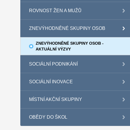
ROVNOST ŽEN A MUŽŮ
ZNEVÝHODNĚNÉ SKUPINY OSOB
ZNEVÝHODNĚNÉ SKUPINY OSOB -
AKTUÁLNÍ VÝZVY
SOCIÁLNÍ PODNIKÁNÍ
SOCIÁLNÍ INOVACE
MÍSTNÍ AKČNÍ SKUPINY
OBĚDY DO ŠKOL