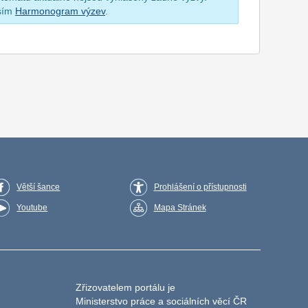
osím
Harmonogram výzev
.
Větší šance
Prohlášení o přístupnosti
Youtube
Mapa Stránek
Zřizovatelem portálu je
Ministerstvo práce a sociálních věcí ČR