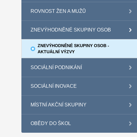
ROVNOST ŽEN A MUŽŮ
ZNEVÝHODNĚNÉ SKUPINY OSOB
ZNEVÝHODNĚNÉ SKUPINY OSOB -
AKTUÁLNÍ VÝZVY
SOCIÁLNÍ PODNIKÁNÍ
SOCIÁLNÍ INOVACE
MÍSTNÍ AKČNÍ SKUPINY
OBĚDY DO ŠKOL