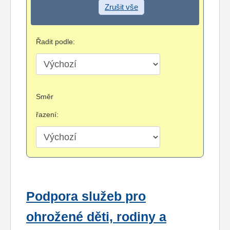
Zrušit vše
Řadit podle:
Směr
řazení:
Podpora služeb pro
ohrožené děti, rodiny a