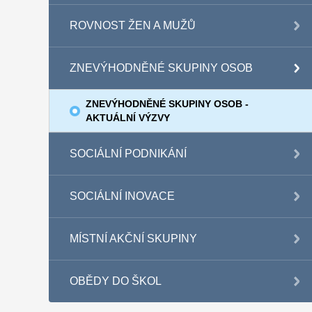
ROVNOST ŽEN A MUŽŮ
ZNEVÝHODNĚNÉ SKUPINY OSOB
ZNEVÝHODNĚNÉ SKUPINY OSOB -
AKTUÁLNÍ VÝZVY
SOCIÁLNÍ PODNIKÁNÍ
SOCIÁLNÍ INOVACE
MÍSTNÍ AKČNÍ SKUPINY
OBĚDY DO ŠKOL