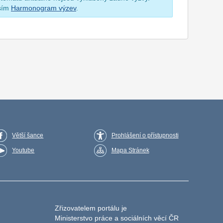
osím
Harmonogram výzev
.
Větší šance
Prohlášení o přístupnosti
Youtube
Mapa Stránek
Zřizovatelem portálu je
Ministerstvo práce a sociálních věcí ČR