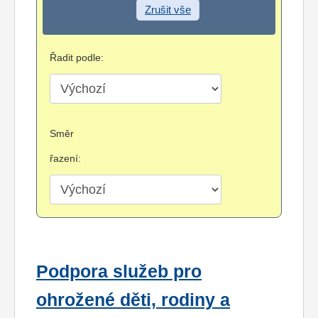
Zrušit vše
Řadit podle:
Směr
řazení:
Podpora služeb pro
ohrožené děti, rodiny a