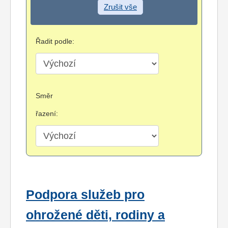
Zrušit vše
Řadit podle:
Směr
řazení:
Podpora služeb pro
ohrožené děti, rodiny a