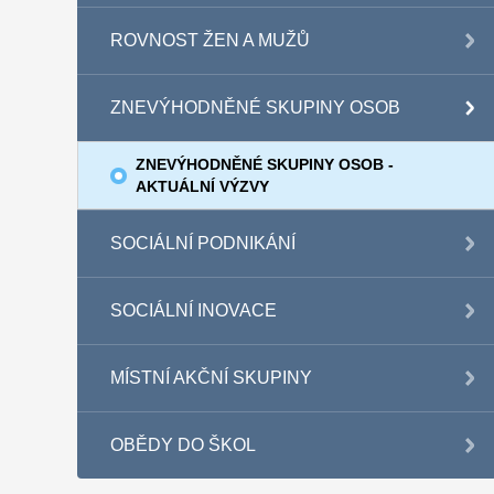
ROVNOST ŽEN A MUŽŮ
ZNEVÝHODNĚNÉ SKUPINY OSOB
ZNEVÝHODNĚNÉ SKUPINY OSOB -
AKTUÁLNÍ VÝZVY
SOCIÁLNÍ PODNIKÁNÍ
SOCIÁLNÍ INOVACE
MÍSTNÍ AKČNÍ SKUPINY
OBĚDY DO ŠKOL