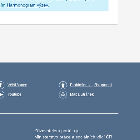
osím
Harmonogram výzev
.
Větší šance
Prohlášení o přístupnosti
Youtube
Mapa Stránek
Zřizovatelem portálu je
Ministerstvo práce a sociálních věcí ČR