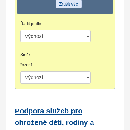
Zrušit vše
Řadit podle:
Směr
řazení:
Podpora služeb pro
ohrožené děti, rodiny a