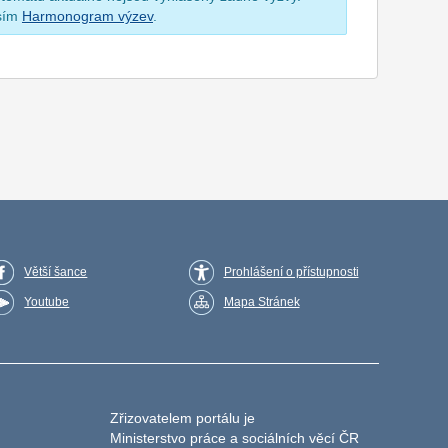
osím
Harmonogram výzev
.
Větší šance
Prohlášení o přístupnosti
Youtube
Mapa Stránek
Zřizovatelem portálu je
Ministerstvo práce a sociálních věcí ČR