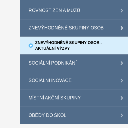
ROVNOST ŽEN A MUŽŮ
ZNEVÝHODNĚNÉ SKUPINY OSOB
ZNEVÝHODNĚNÉ SKUPINY OSOB -
AKTUÁLNÍ VÝZVY
SOCIÁLNÍ PODNIKÁNÍ
SOCIÁLNÍ INOVACE
MÍSTNÍ AKČNÍ SKUPINY
OBĚDY DO ŠKOL