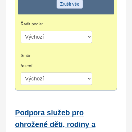
Zrušit vše
Řadit podle:
Směr
řazení:
Podpora služeb pro
ohrožené děti, rodiny a