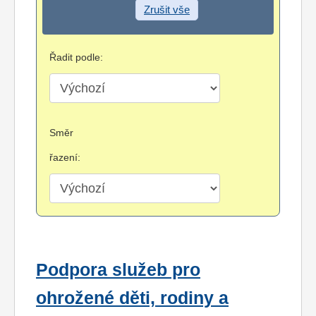
Zrušit vše
Řadit podle:
Směr
řazení:
Podpora služeb pro
ohrožené děti, rodiny a