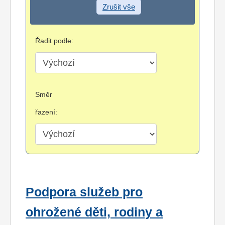
Zrušit vše
Řadit podle:
Směr
řazení:
Podpora služeb pro
ohrožené děti, rodiny a