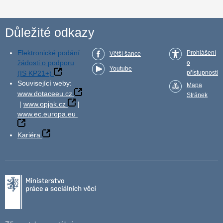
Důležité odkazy
Elektronické podání
Prohlášení
Větší šance
žádosti o podporu
o
Youtube
(IS KP21+)
přístupnosti
Související weby:
Mapa
www.dotaceeu.cz
Stránek
|
www.opjak.cz
|
www.ec.europa.eu
Kariéra