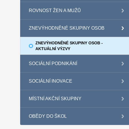
ROVNOST ŽEN A MUŽŮ
ZNEVÝHODNĚNÉ SKUPINY OSOB
ZNEVÝHODNĚNÉ SKUPINY OSOB -
AKTUÁLNÍ VÝZVY
SOCIÁLNÍ PODNIKÁNÍ
SOCIÁLNÍ INOVACE
MÍSTNÍ AKČNÍ SKUPINY
OBĚDY DO ŠKOL