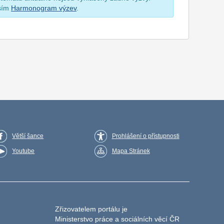
osím
Harmonogram výzev
.
Větší šance
Prohlášení o přístupnosti
Youtube
Mapa Stránek
Zřizovatelem portálu je
Ministerstvo práce a sociálních věcí ČR