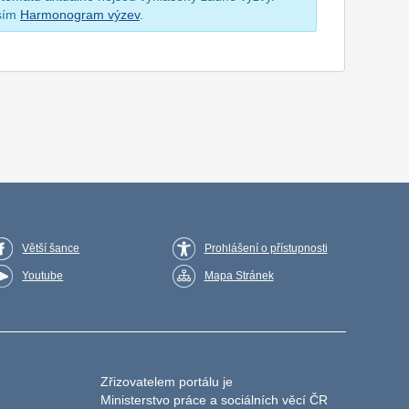
osím
Harmonogram výzev
.
Větší šance
Prohlášení o přístupnosti
Youtube
Mapa Stránek
Zřizovatelem portálu je
Ministerstvo práce a sociálních věcí ČR