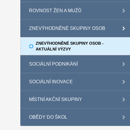
ROVNOST ŽEN A MUŽŮ
ZNEVÝHODNĚNÉ SKUPINY OSOB
ZNEVÝHODNĚNÉ SKUPINY OSOB -
AKTUÁLNÍ VÝZVY
SOCIÁLNÍ PODNIKÁNÍ
SOCIÁLNÍ INOVACE
MÍSTNÍ AKČNÍ SKUPINY
OBĚDY DO ŠKOL