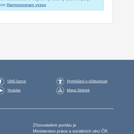
osím
Harmonogram výzev
.
Větší šance
Prohlášení o přístupnosti
Youtube
Mapa Stránek
Zřizovatelem portálu je
Ministerstvo práce a sociálních věcí ČR