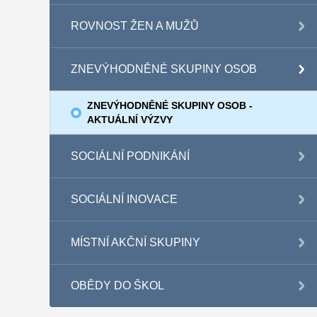
ROVNOST ŽEN A MUŽŮ
ZNEVÝHODNĚNÉ SKUPINY OSOB
ZNEVÝHODNĚNÉ SKUPINY OSOB -
AKTUÁLNÍ VÝZVY
SOCIÁLNÍ PODNIKÁNÍ
SOCIÁLNÍ INOVACE
MÍSTNÍ AKČNÍ SKUPINY
OBĚDY DO ŠKOL