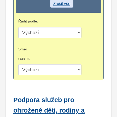
Zrušit vše
Řadit podle:
Směr
řazení:
Podpora služeb pro
ohrožené děti, rodiny a