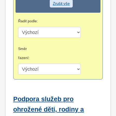
Zrušit vše
Řadit podle:
Směr
řazení:
Podpora služeb pro
ohrožené děti, rodiny a