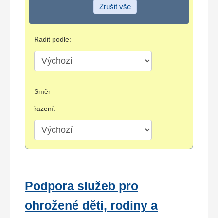
Zrušit vše
Řadit podle:
Směr
řazení:
Podpora služeb pro
ohrožené děti, rodiny a