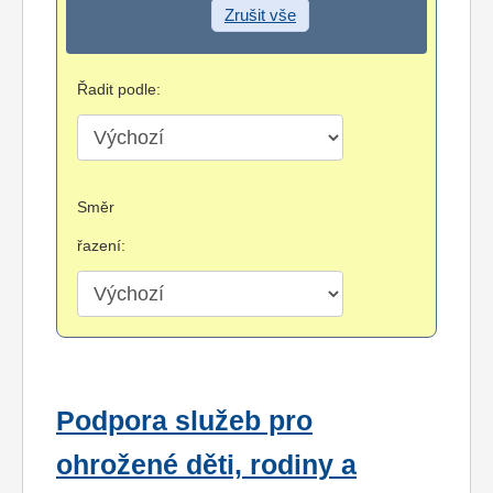
Zrušit vše
Řadit podle:
Směr
řazení:
Podpora služeb pro
ohrožené děti, rodiny a