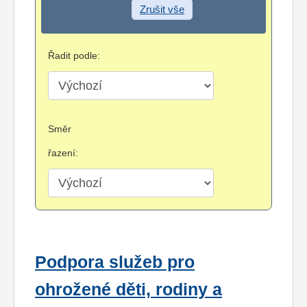
Zrušit vše
Řadit podle:
Směr
řazení:
Podpora služeb pro
ohrožené děti, rodiny a