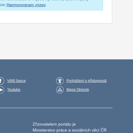
osím
Harmonogram výzev
.
Větší šance
Prohlášení o přístupnosti
Youtube
Mapa Stránek
Zřizovatelem portálu je
Ministerstvo práce a sociálních věcí ČR