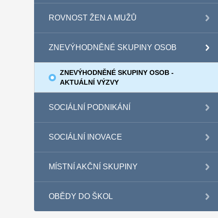
ROVNOST ŽEN A MUŽŮ
ZNEVÝHODNĚNÉ SKUPINY OSOB
ZNEVÝHODNĚNÉ SKUPINY OSOB -
AKTUÁLNÍ VÝZVY
SOCIÁLNÍ PODNIKÁNÍ
SOCIÁLNÍ INOVACE
MÍSTNÍ AKČNÍ SKUPINY
OBĚDY DO ŠKOL