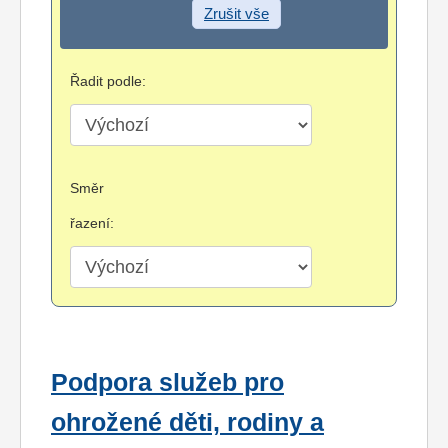
Zrušit vše
Řadit podle:
Směr
řazení:
Podpora služeb pro
ohrožené děti, rodiny a