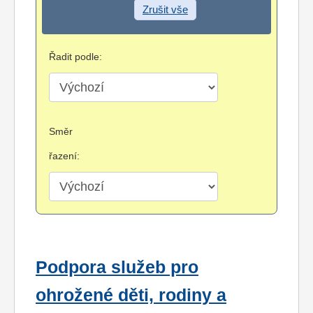
Zrušit vše
Řadit podle:
Směr
řazení:
Podpora služeb pro
ohrožené děti, rodiny a