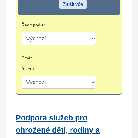
Zrušit vše
Řadit podle:
Směr
řazení:
Podpora služeb pro
ohrožené děti, rodiny a